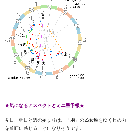
★気になるアスペクトとミニ星予報★
今日、明日と週の始まりは、「
地
」の
乙女座
をゆく
月
の力
を前面に感じることになりそうです。