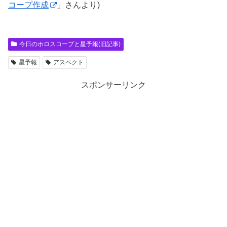
コープ作成
」さんより)
今日のホロスコープと星予報(旧記事)
星予報
アスペクト
スポンサーリンク