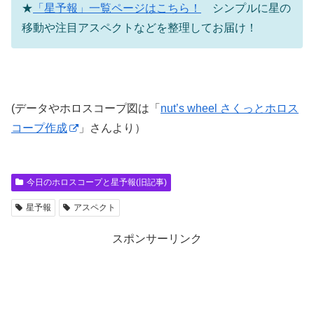
★
「星予報」一覧ページはこちら！
シンプルに星の
移動や注目アスペクトなどを整理してお届け！
(データやホロスコープ図は「
nut’s wheel さくっとホロス
コープ作成
」さんより）
今日のホロスコープと星予報(旧記事)
星予報
アスペクト
スポンサーリンク