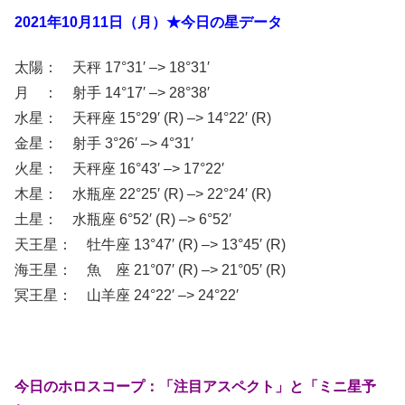
2021年10月11日（月）★今日の星データ
太陽： 天秤 17°31′ –> 18°31′
月 ： 射手 14°17′ –> 28°38′
水星： 天秤座 15°29′ (R) –> 14°22′ (R)
金星： 射手 3°26′ –> 4°31′
火星： 天秤座 16°43′ –> 17°22′
木星： 水瓶座 22°25′ (R) –> 22°24′ (R)
土星： 水瓶座 6°52′ (R) –> 6°52′
天王星： 牡牛座 13°47′ (R) –> 13°45′ (R)
海王星： 魚 座 21°07′ (R) –> 21°05′ (R)
冥王星： 山羊座 24°22′ –> 24°22′
今日のホロスコープ：「注目アスペクト」と「ミニ星予