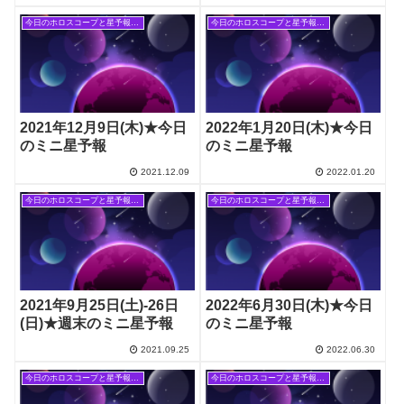
今日のホロスコープと星予報(旧記事)
今日のホロスコープと星予報(旧記事)
2021年12月9日(木)★今日
2022年1月20日(木)★今日
のミニ星予報
のミニ星予報
2021.12.09
2022.01.20
今日のホロスコープと星予報(旧記事)
今日のホロスコープと星予報(旧記事)
2021年9月25日(土)-26日
2022年6月30日(木)★今日
(日)★週末のミニ星予報
のミニ星予報
2021.09.25
2022.06.30
今日のホロスコープと星予報(旧記事)
今日のホロスコープと星予報(旧記事)