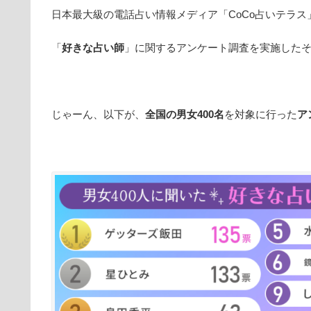
日本最大級の電話占い情報メディア「CoCo占いテラス
「
好きな占い師
」に関するアンケート調査を実施した
じゃーん、以下が、
全国の男女400名
を対象に行った
ア