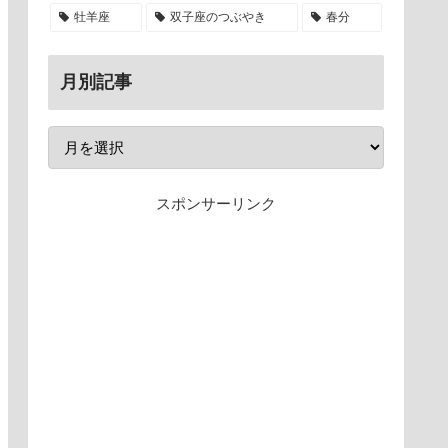
牡羊座
双子座のつぶやき
春分
月別記事
スポンサーリンク