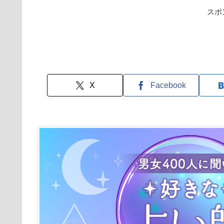
スポ
X
Facebook