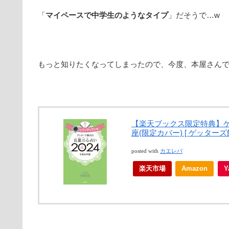
「
マイペースで中学生のようなタイプ
」だそうで…w
もっと知りたくなってしまったので、今度、本屋さん
【楽天ブックス限定特典】ゲ
座(限定カバー) [ ゲッターズ
posted with
カエレバ
楽天市場
Amazon