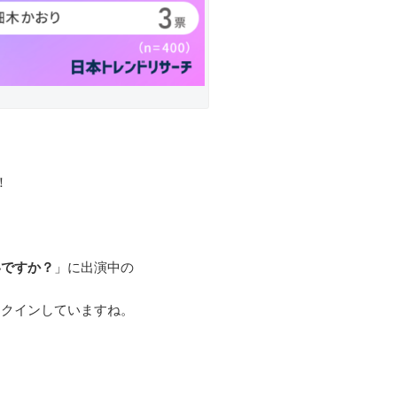
！
いですか？
」に出演中の
ンクインしていますね。