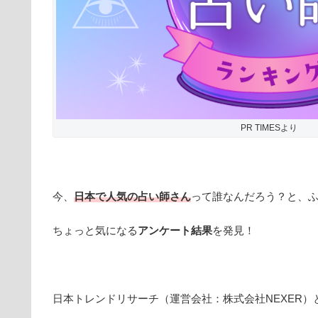
PR TIMESより
今、
日本で人気の占い師さん
って誰なんだろう？と、
ちょっと気になる
アンケート結果
を発見！
日本トレンドリサーチ（運営会社：株式会社NEXER）