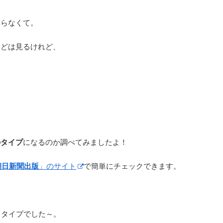
知らなくて。
などは見るけれど、
のタイプ
になるのか調べてみましたよ！
朝日新聞出版
」のサイト
で簡単にチェックできます。
うタイプでした～。