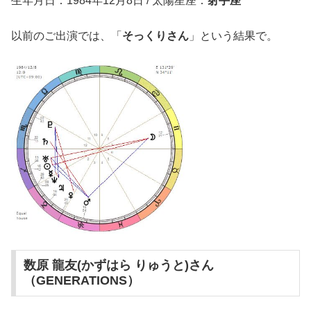
生年月日：1984年12月8日 / 太陽星座：
射手座
以前のご出演では、「
そっくりさん
」という結果で。
数原 龍友(かずはら りゅうと)さん
（GENERATIONS）