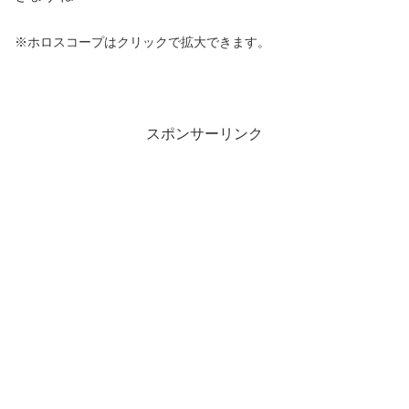
※ホロスコープはクリックで拡大できます。
スポンサーリンク