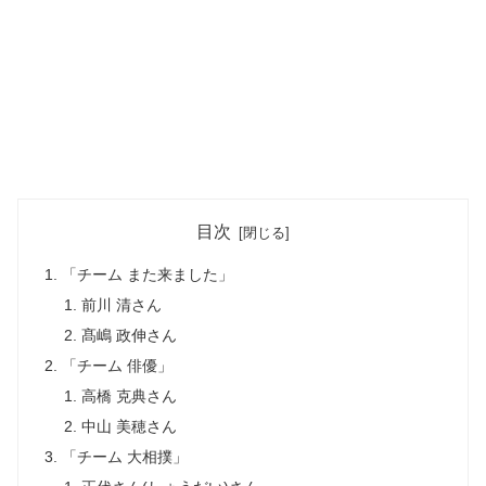
目次
「チーム また来ました」
前川 清さん
髙嶋 政伸さん
「チーム 俳優」
高橋 克典さん
中山 美穂さん
「チーム 大相撲」