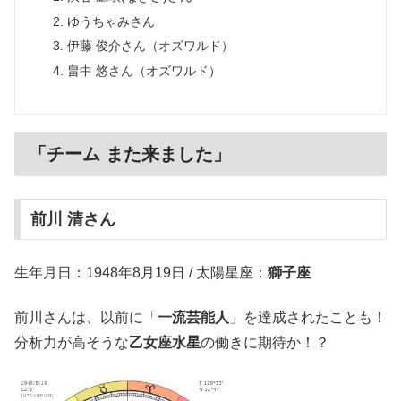
ゆうちゃみさん
伊藤 俊介さん（オズワルド）
畠中 悠さん（オズワルド）
「チーム また来ました」
前川 清さん
生年月日：1948年8月19日 / 太陽星座：
獅子座
前川さんは、以前に「
一流芸能人
」を達成されたことも！
分析力が高そうな
乙女座水星
の働きに期待か！？