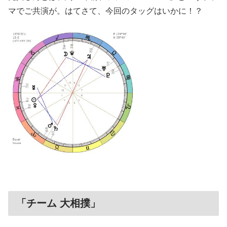
マでご共演が。はてさて、今回のタッグはいかに！？
「チーム 大相撲」