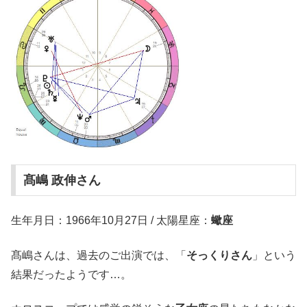
髙嶋 政伸さん
生年月日：1966年10月27日 / 太陽星座：
蠍座
髙嶋さんは、過去のご出演では、「
そっくりさん
」という
結果だったようです…。