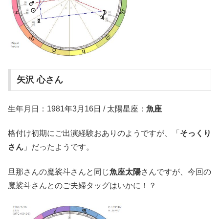
矢沢 心さん
生年月日：1981年3月16日 / 太陽星座：
魚座
格付け初期にご出演経験おありのようですが、「
そっくり
さん
」だったようです。
旦那さんの魔裟斗さんと同じ
魚座太陽
さんですが、今回の
魔裟斗さんとのご夫婦タッグはいかに！？