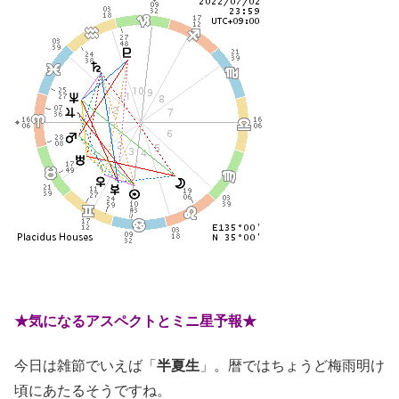
★気になるアスペクトとミニ星予報★
今日は雑節でいえば「
半夏生
」。暦ではちょうど梅雨明け
頃にあたるそうですね。