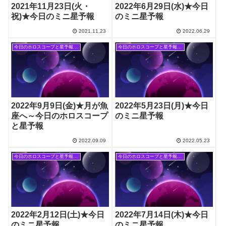
2021年11月23日(火・
2022年6月29日(水)★今日
祝)★今日のミニ星予報
のミニ星予報
2021.11.23
2022.06.29
今日のホロスコープと星予報(旧記事)
今日のホロスコープと星予報(旧記事)
2022年9月9日(金)★月が魚
2022年5月23日(月)★今日
座へ～今日のホロスコープ
のミニ星予報
と星予報
2022.09.09
2022.05.23
今日のホロスコープと星予報(旧記事)
今日のホロスコープと星予報(旧記事)
2022年2月12日(土)★今日
2022年7月14日(木)★今日
のミニ星予報
のミニ星予報