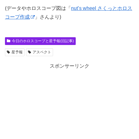
(データやホロスコープ図は「
nut’s wheel さくっとホロス
コープ作成
」さんより)
今日のホロスコープと星予報(旧記事)
星予報
アスペクト
スポンサーリンク