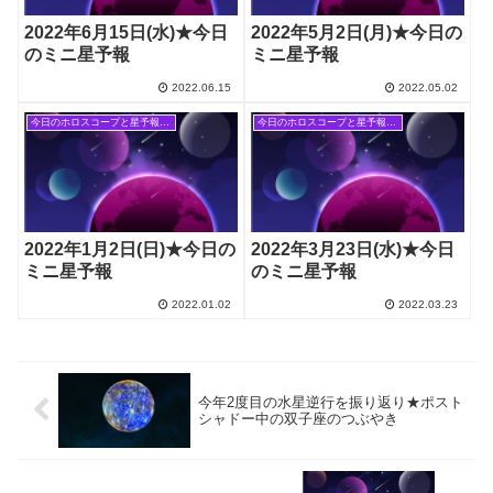
2022年6月15日(水)★今日
2022年5月2日(月)★今日の
のミニ星予報
ミニ星予報
2022.06.15
2022.05.02
今日のホロスコープと星予報(旧記事)
今日のホロスコープと星予報(旧記事)
2022年1月2日(日)★今日の
2022年3月23日(水)★今日
ミニ星予報
のミニ星予報
2022.01.02
2022.03.23
今年2度目の水星逆行を振り返り★ポスト
シャドー中の双子座のつぶやき