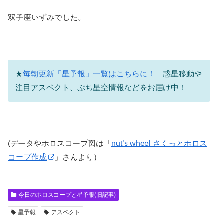
双子座いずみでした。
★
毎朝更新「星予報」一覧はこちらに！
惑星移動や
注目アスペクト、ぷち星空情報などをお届け中！
(データやホロスコープ図は「
nut’s wheel さくっとホロス
コープ作成
」さんより）
今日のホロスコープと星予報(旧記事)
星予報
アスペクト