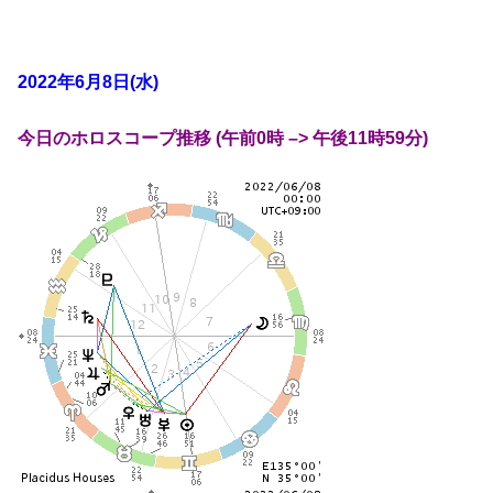
2022年6月8日(水)
今日のホロスコープ推移 (午前0時 –> 午後11時59分)