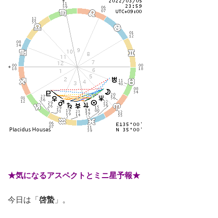
★気になるアスペクトとミニ星予報★
今日は「
啓蟄
」。