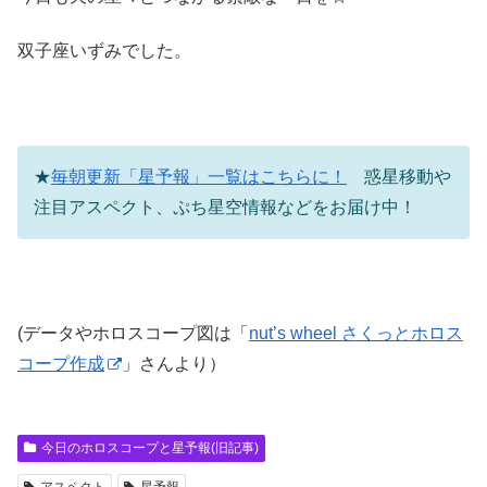
双子座いずみでした。
★
毎朝更新「星予報」一覧はこちらに！
惑星移動や
注目アスペクト、ぷち星空情報などをお届け中！
(データやホロスコープ図は「
nut’s wheel さくっとホロス
コープ作成
」さんより）
今日のホロスコープと星予報(旧記事)
アスペクト
星予報