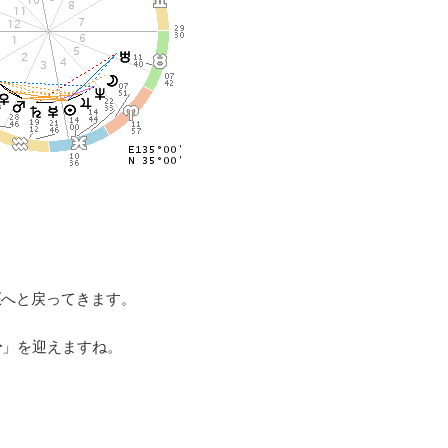
座
へと戻ってきます。
分
」を迎えますね。