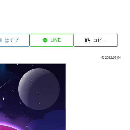
はてブ
LINE
コピー
2022.03.04