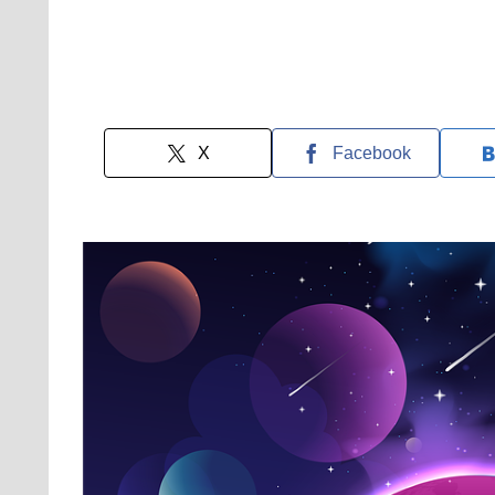
X
Facebook