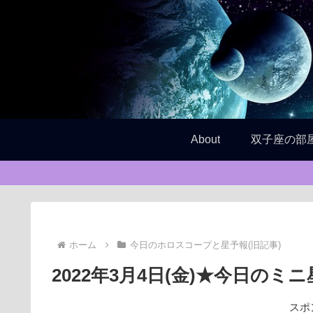
About
双子座の部
ホーム
今日のホロスコープと星予報(旧記事)
2022年3月4日(金)★今日のミ
スポ