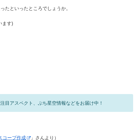
入ったといったところでしょうか。
います)
注目アスペクト、ぷち星空情報などをお届け中！
ホロスコープ作成
」さんより）