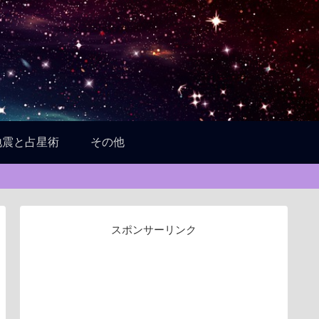
地震と占星術
その他
スポンサーリンク