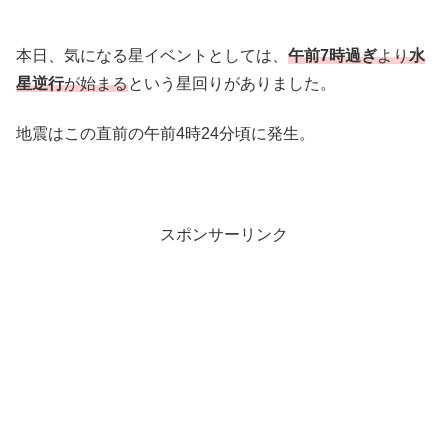
本日、気になる星イベントとしては、
午前7時過ぎ
より
水
星逆行
が始まる
という星回りがありました。
地震はこの直前の午前4時24分頃に発生。
スポンサーリンク