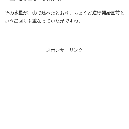
その
水星
が、①で述べたとおり、ちょうど
逆行開始直前
と
いう星回りも重なっていた形ですね。
スポンサーリンク