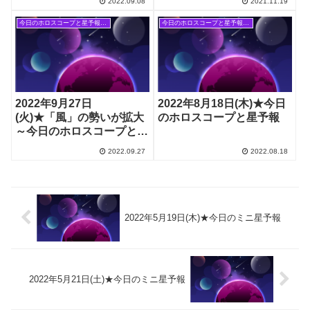
2022.09.08
2021.11.19
今日のホロスコープと星予報(旧記事)
今日のホロスコープと星予報(旧記事)
2022年9月27日
2022年8月18日(木)★今日
(火)★「風」の勢いが拡大
のホロスコープと星予報
～今日のホロスコープと星
予報
2022.09.27
2022.08.18
2022年5月19日(木)★今日のミニ星予報
2022年5月21日(土)★今日のミニ星予報