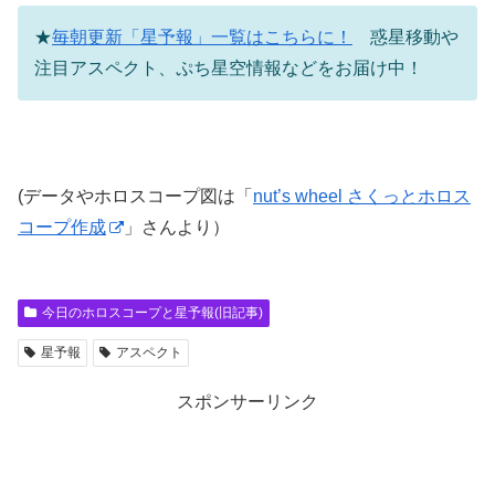
★
毎朝更新「星予報」一覧はこちらに！
惑星移動や
注目アスペクト、ぷち星空情報などをお届け中！
(データやホロスコープ図は「
nut’s wheel さくっとホロス
コープ作成
」さんより）
今日のホロスコープと星予報(旧記事)
星予報
アスペクト
スポンサーリンク