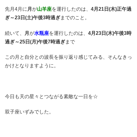
先月4月に
月
が
山羊座
を運行したのは、
4月21日(木)正午過
ぎ～23日(土)午後3時過ぎ
までのこと。
続いて、
月
が
水瓶座
を運行したのは、
4月23日(木)午後3時
過ぎ～25日(月)午後7時過ぎ
まで
この月と自分との波長を振り返り感じてみる、そんなきっ
かけとなりますように。
今日も天の星々とつながる素敵な一日を☆
双子座いずみでした。