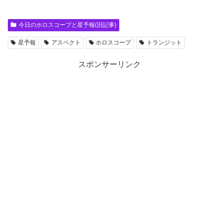
今日のホロスコープと星予報(旧記事)
星予報
アスペクト
ホロスコープ
トランジット
スポンサーリンク