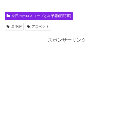
今日のホロスコープと星予報(旧記事)
星予報
アスペクト
スポンサーリンク