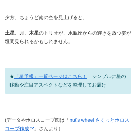
夕方、ちょうど南の空を見上げると、
土星
、
月
、
木星
のトリオが、水瓶座からの輝きを放つ姿が
垣間見られるかもしれません。
★
「星予報」一覧ページはこちら！
シンプルに星の
移動や注目アスペクトなどを整理してお届け！
(データやホロスコープ図は「
nut’s wheel さくっとホロス
コープ作成
」さんより）