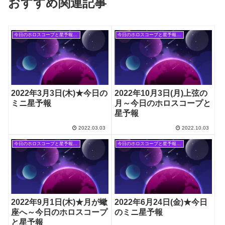
おすすめ関連記事
今日のホロスコープと星予報(旧記事)
今日のホロスコープと星予報(旧記事)
2022年3月3日(木)★今日の
2022年10月3日(月)上弦の
ミニ星予報
月～今日のホロスコープと
星予報
2022.03.03
2022.10.03
今日のホロスコープと星予報(旧記事)
今日のホロスコープと星予報(旧記事)
2022年9月1日(木)★月が蠍
2022年6月24日(金)★今日
座へ～今日のホロスコープ
のミニ星予報
と星予報