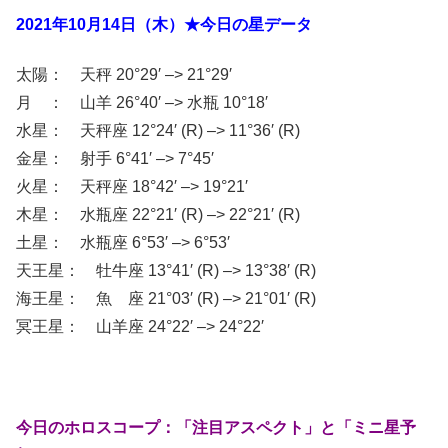
2021年10月14日（木）★今日の星データ
太陽： 天秤 20°29′ –> 21°29′
月 ： 山羊 26°40′ –> 水瓶 10°18′
水星： 天秤座 12°24′ (R) –> 11°36′ (R)
金星： 射手 6°41′ –> 7°45′
火星： 天秤座 18°42′ –> 19°21′
木星： 水瓶座 22°21′ (R) –> 22°21′ (R)
土星： 水瓶座 6°53′ –> 6°53′
天王星： 牡牛座 13°41′ (R) –> 13°38′ (R)
海王星： 魚 座 21°03′ (R) –> 21°01′ (R)
冥王星： 山羊座 24°22′ –> 24°22′
今日のホロスコープ：「注目アスペクト」と「ミニ星予