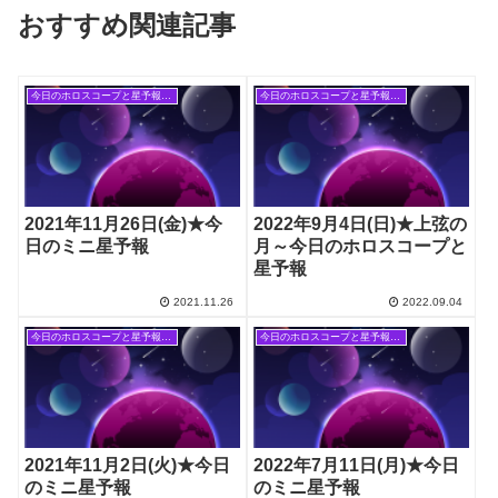
おすすめ関連記事
今日のホロスコープと星予報(旧記事)
今日のホロスコープと星予報(旧記事)
2021年11月26日(金)★今
2022年9月4日(日)★上弦の
日のミニ星予報
月～今日のホロスコープと
星予報
2021.11.26
2022.09.04
今日のホロスコープと星予報(旧記事)
今日のホロスコープと星予報(旧記事)
2021年11月2日(火)★今日
2022年7月11日(月)★今日
のミニ星予報
のミニ星予報