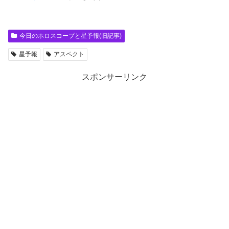
今日のホロスコープと星予報(旧記事)
星予報
アスペクト
スポンサーリンク