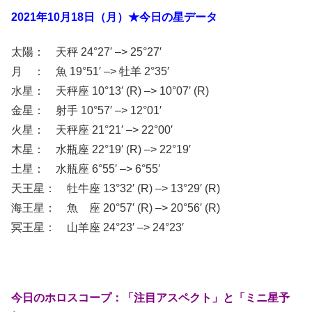
2021年10月18日（月）★今日の星データ
太陽： 天秤 24°27′ –> 25°27′
月 ： 魚 19°51′ –> 牡羊 2°35′
水星： 天秤座 10°13′ (R) –> 10°07′ (R)
金星： 射手 10°57′ –> 12°01′
火星： 天秤座 21°21′ –> 22°00′
木星： 水瓶座 22°19′ (R) –> 22°19′
土星： 水瓶座 6°55′ –> 6°55′
天王星： 牡牛座 13°32′ (R) –> 13°29′ (R)
海王星： 魚 座 20°57′ (R) –> 20°56′ (R)
冥王星： 山羊座 24°23′ –> 24°23′
今日のホロスコープ：「注目アスペクト」と「ミニ星予