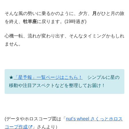
そんな風の勢いに乗るかのように、夕方、
月
がひと月の旅
を終え、
牡羊座
に戻ります。(19時過ぎ)
心機一転、流れが変わり出す、そんなタイミングかもしれ
ません。
★
「星予報」一覧ページはこちら！
シンプルに星の
移動や注目アスペクトなどを整理してお届け！
(データやホロスコープ図は「
nut’s wheel さくっとホロス
コープ作成
」さんより）