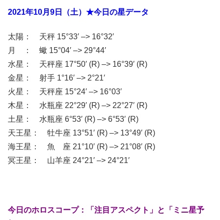
2021年10月9日（土）★今日の星データ
太陽： 天秤 15°33′ –> 16°32′
月 ： 蠍 15°04′ –> 29°44′
水星： 天秤座 17°50′ (R) –> 16°39′ (R)
金星： 射手 1°16′ –> 2°21′
火星： 天秤座 15°24′ –> 16°03′
木星： 水瓶座 22°29′ (R) –> 22°27′ (R)
土星： 水瓶座 6°53′ (R) –> 6°53′ (R)
天王星： 牡牛座 13°51′ (R) –> 13°49′ (R)
海王星： 魚 座 21°10′ (R) –> 21°08′ (R)
冥王星： 山羊座 24°21′ –> 24°21′
今日のホロスコープ：「注目アスペクト」と「ミニ星予