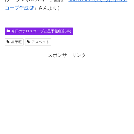
コープ作成
」さんより）
今日のホロスコープと星予報(旧記事)
星予報
アスペクト
スポンサーリンク