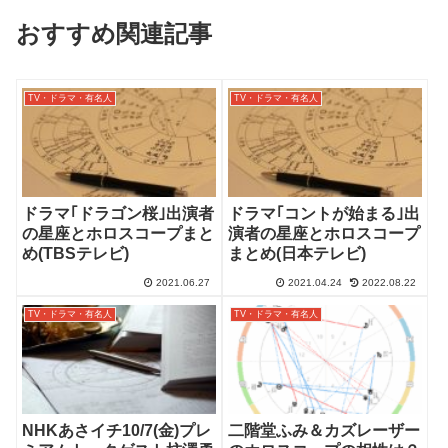
おすすめ関連記事
TV・ドラマ・有名人
TV・ドラマ・有名人
ドラマ｢ドラゴン桜｣出演者
ドラマ｢コントが始まる｣出
の星座とホロスコープまと
演者の星座とホロスコープ
め(TBSテレビ)
まとめ(日本テレビ)
2021.06.27
2021.04.24
2022.08.22
TV・ドラマ・有名人
TV・ドラマ・有名人
NHKあさイチ10/7(金)プレ
二階堂ふみ＆カズレーザー