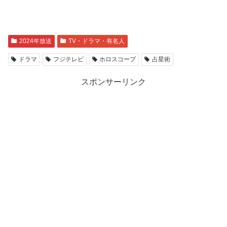
2024年放送
TV・ドラマ・有名人
ドラマ
フジテレビ
ホロスコープ
占星術
スポンサーリンク