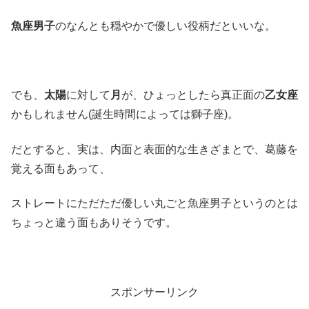
魚座男子
のなんとも穏やかで優しい役柄だといいな。
でも、
太陽
に対して
月
が、ひょっとしたら真正面の
乙女座
かもしれません(誕生時間によっては獅子座)。
だとすると、実は、内面と表面的な生きざまとで、葛藤を
覚える面もあって、
ストレートにただただ優しい丸ごと魚座男子というのとは
ちょっと違う面もありそうです。
スポンサーリンク