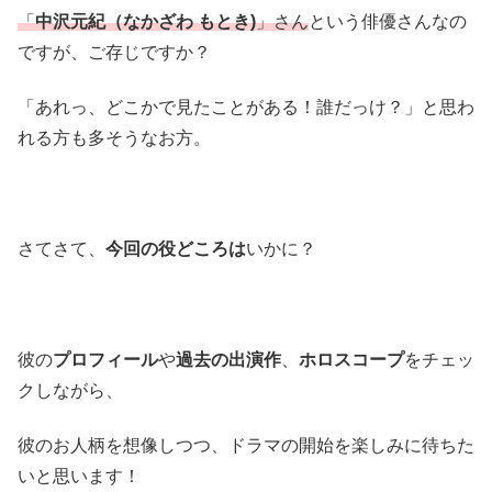
「
中沢元紀（なかざわ もとき)
」さん
という俳優さんなの
ですが、ご存じですか？
「あれっ、どこかで見たことがある！誰だっけ？」と思わ
れる方も多そうなお方。
さてさて、
今回の役どころは
いかに？
彼の
プロフィール
や
過去の出演作
、
ホロスコープ
をチェッ
クしながら、
彼のお人柄を想像しつつ、ドラマの開始を楽しみに待ちた
いと思います！