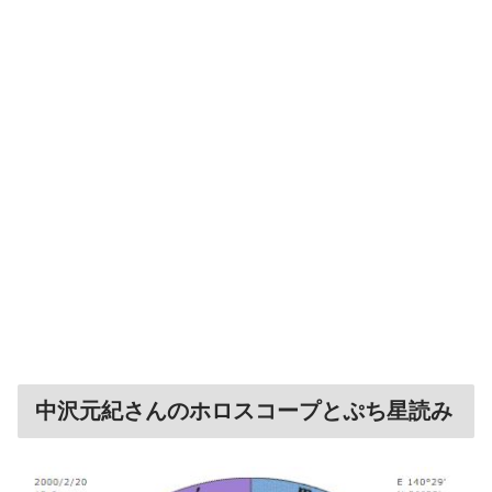
中沢元紀さんのホロスコープとぷち星読み