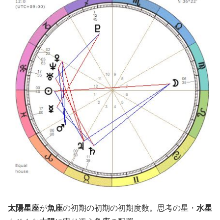
太陽星座
が
魚座
の初期の初期の初期度数。思考の星・
水星