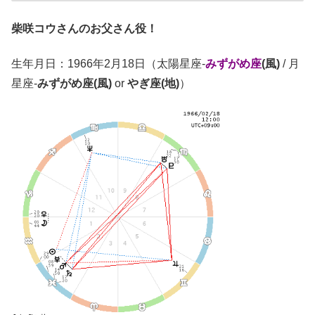
柴咲コウさんのお父さん役！
生年月日：1966年2月18日（太陽星座-
みずがめ座
(風)
/ 月
星座-
みずがめ座(風)
or
やぎ座(地)
）