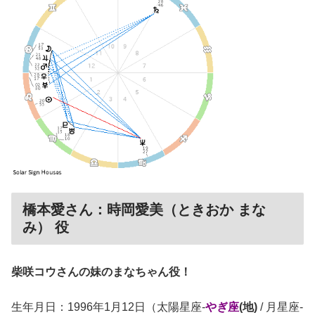
橋本愛さん：時岡愛美（ときおか まな
み） 役
柴咲コウさんの妹のまなちゃん役！
生年月日：1996年1月12日（太陽星座-
やぎ座
(地)
/ 月星座-