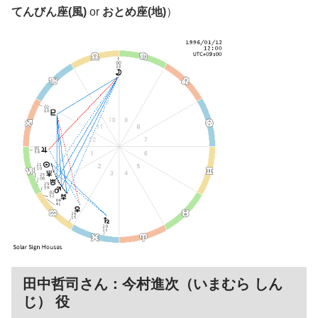
てんびん座(風)
or
おとめ座(地)
）
田中哲司さん：今村進次（いまむら しん
じ） 役