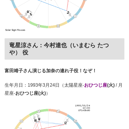
竜星涼さん：今村達也（いまむら たつ
や） 役
富田靖子さん演じる加奈の連れ子役！なぞ！
生年月日：1993年3月24日（太陽星座-
おひつじ座
(火)
/ 月
星座-
おひつじ座(火)
）