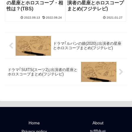
の星座とホロスコープ・相
演者の星座とホロスコープ
性は？(TBS)
まとめ(フジテレビ)
2022.08.13
2022.08.24
2021.01.27
ドラマ｢ルパンの娘(2020)｣出演者の星座
とホロスコープまとめ(フジテレビ)
ドラマ｢SUITS(スーツ2)｣出演者の星座と
ホロスコープまとめ(フジテレビ)
Home
About
Privacy policy
お問合せ