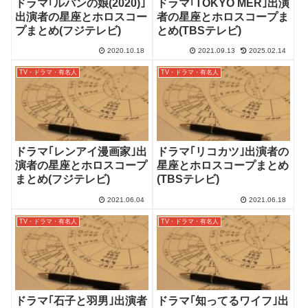
ドラマ｢ルパンの娘(2020)｣
ドラマ｢TOKYO MER｣出演
出演者の星座とホロスコー
者の星座とホロスコープま
プまとめ(フジテレビ)
とめ(TBSテレビ)
2020.10.18
2021.09.13
2025.02.14
TV・ドラマ・有名人
TV・ドラマ・有名人
ドラマ｢レンアイ漫画家｣出
ドラマ｢リコカツ｣出演者の
演者の星座とホロスコープ
星座とホロスコープまとめ
まとめ(フジテレビ)
(TBSテレビ)
2021.06.04
2021.06.18
TV・ドラマ・有名人
TV・ドラマ・有名人
ドラマ｢石子と羽男｣出演者
ドラマ｢知ってるワイフ｣出