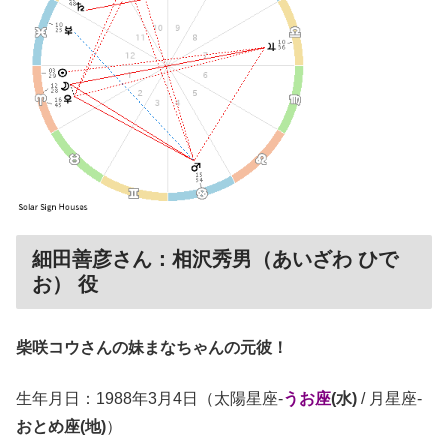
細田善彦さん：相沢秀男（あいざわ ひで
お） 役
柴咲コウさんの妹まなちゃんの元彼！
生年月日：1988年3月4日（太陽星座-
うお座
(水)
/ 月星座-
おとめ座(地)
）