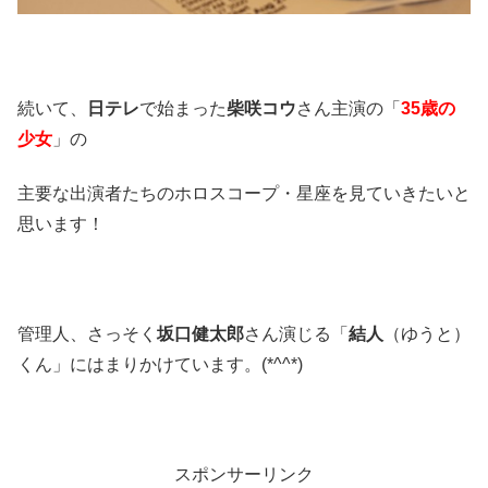
続いて、
日テレ
で始まった
柴咲コウ
さん主演の「
35歳の
少女
」の
主要な出演者たちのホロスコープ・星座を見ていきたいと
思います！
管理人、さっそく
坂口健太郎
さん演じる「
結人
（ゆうと）
くん」にはまりかけています。(*^^*)
スポンサーリンク