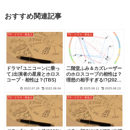
おすすめ関連記事
TV・ドラマ・有名人
TV・ドラマ・有名人
ドラマ｢ユニコーンに乗っ
二階堂ふみ＆カズレーザー
て｣出演者の星座とホロス
のホロスコープの相性は？
コープ・相性は？(TBS)
理想の相手すぎる!?(2025
年8/11)
2022.07.26
2022.08.04
2025.08.11
2025.08.13
TV・ドラマ・有名人
TV・ドラマ・有名人