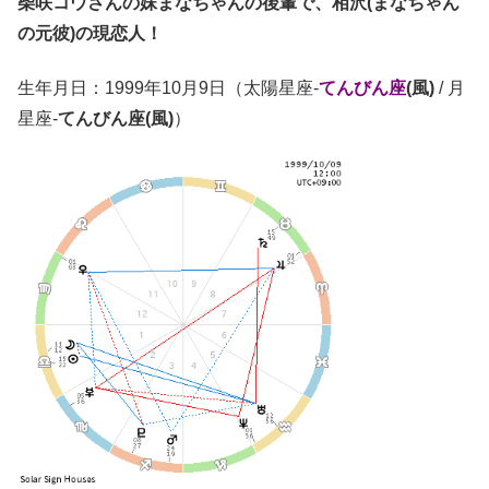
柴咲コウさんの妹まなちゃんの後輩で、相沢(まなちゃん
の元彼)の現恋人！
生年月日：1999年10月9日（太陽星座-
てんびん座
(風)
/ 月
星座-
てんびん座(風)
）