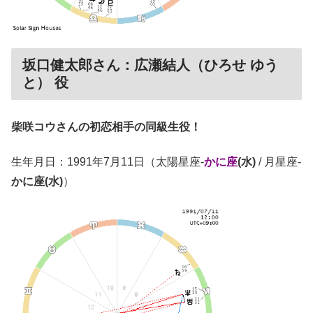
坂口健太郎さん：広瀬結人（ひろせ ゆう
と） 役
柴咲コウさんの初恋相手の同級生役！
生年月日：1991年7月11日（太陽星座-
かに座
(水)
/ 月星座-
かに座(水)
）