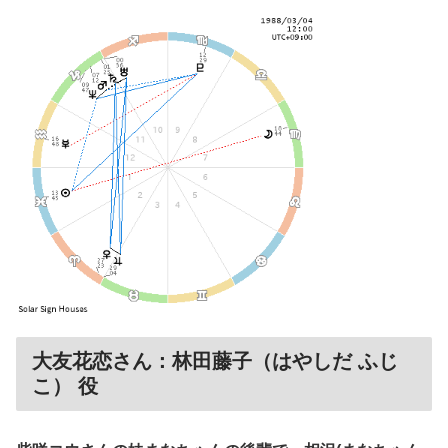
大友花恋さん：林田藤子（はやしだ ふじ
こ） 役