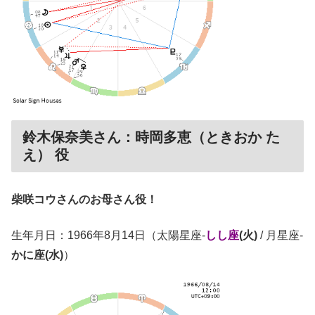
鈴木保奈美さん：時岡多恵（ときおか た
え） 役
柴咲コウさんのお母さん役！
生年月日：1966年8月14日（太陽星座-
しし座
(火)
/ 月星座-
かに座(水)
）