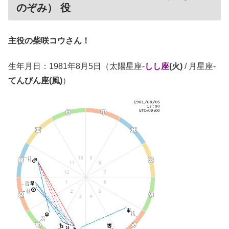
のぞみ） 役
主役の柴咲コウさん！
生年月日：1981年8月5日（太陽星座-
しし座
(火)
/ 月星座-
てんびん座(風)
）