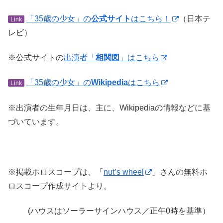
「35歳の少女」の
公式サイト
はこちら！
（日本テ
Link
レビ）
※公式サイトの
出演者「
相関図
」はこちら
「35歳の少女」の
Wikipedia
はこちら
Link
※出演者の生年月日は、主に、Wikipediaの情報などに基
づいています。
※掲載ホロスコープは、「
nut’s wheel
」さんの無料ホ
ロスコープ作成サイトより。
(ハウスはソーラーサインハウス／正午0時を基準）